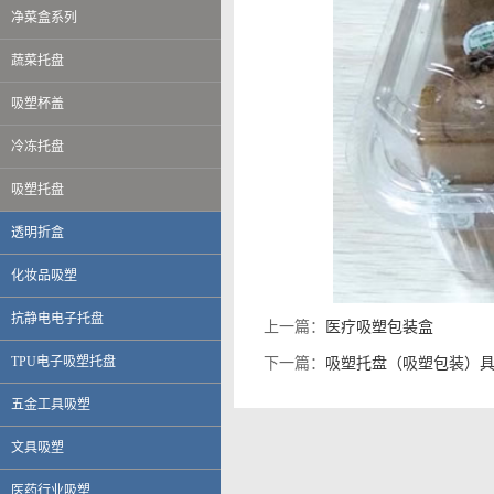
净菜盒系列
蔬菜托盘
吸塑杯盖
冷冻托盘
吸塑托盘
透明折盒
化妆品吸塑
伟创力电子科技（上海）有限公司
抗静电电子托盘
上一篇：
医疗吸塑包装盒
英华达（上海）科技有限公司
上海大唐移动通信设备有限公司
TPU电子吸塑托盘
下一篇：
吸塑托盘（吸塑包装）
晨讯科技集团上海晨兴电子科技
资生堂集团上海华妮透明美容香皂
五金工具吸塑
伽蓝集团上海欧格米兰化妆品厂
苏州黎姿化妆品有限公司
文具吸塑
杭州珀莱雅控股股份有限公司
福兴工业（上海）有限公司
医药行业吸塑