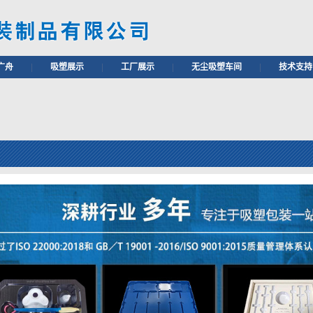
广舟
|
吸塑展示
|
工厂展示
|
无尘吸塑车间
|
技术支持