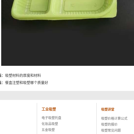
篇：
吸塑材料的厚度和材料
篇：
餐盒注塑和吸塑哪个质量好
工业吸塑
吸塑讲堂
电子吸塑托盘
吸塑价格计算公式
化妆品吸塑
吸塑的报价
五金吸塑
吸塑常见问题