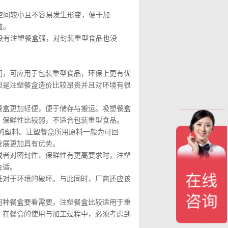
空间较小且不容易发生形变，便于加
盒。
没有注塑餐盒强，对封装重型食品也没
朗，可应用于包装重型食品，环保上更有优
但是注塑餐盒造价比较昂贵并且对环境有很
餐盒更加轻便，便于储存与搬运。吸塑餐盒
、保鲜性比较弱，不适合包装重型食品。
的塑料。注塑餐盒所用原料一般为可回
发展更加具有优势。
或者对密封性、保鲜性有更高要求时，注塑
合适。
低对于环境的破坏。与此同时，厂商还应该
何种餐盒要看需要，注塑餐盒比较适用于重
。在餐盒的使用与加工过程中，必须考虑到