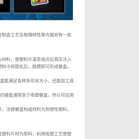
在制造工艺及物理特性等方面却有一些
为材料，使塑料升温至熔点后高压注入
塑料冷却固化后，脱模即可形成餐盒。
餐盒能满足各种多形状大小，还能加工具
盒的硬度通常高于吸塑餐盒，所以可应用
外，注塑餐盒构成材料为热塑性塑料，
性塑料片材为原料，利用吸塑工艺使塑