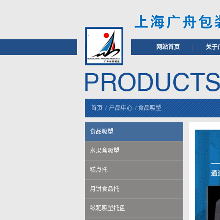
网站首页
|
关于
首页
/
产品中心
/
食品吸塑
食品吸塑
水果盒吸塑
糕点托
月饼食品托
糍耙吸塑托盘