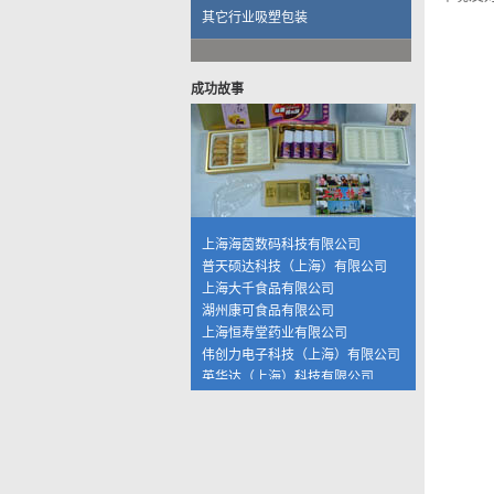
其它行业吸塑包装
伟创力电子科技（上海）有限公司
英华达（上海）科技有限公司
上海大唐移动通信设备有限公司
成功故事
晨讯科技集团上海晨兴电子科技
资生堂集团上海华妮透明美容香皂
伽蓝集团上海欧格米兰化妆品厂
苏州黎姿化妆品有限公司
杭州珀莱雅控股股份有限公司
福兴工业（上海）有限公司
上海海茵数码科技有限公司
普天硕达科技（上海）有限公司
上海大千食品有限公司
湖州康可食品有限公司
上海恒寿堂药业有限公司
伟创力电子科技（上海）有限公司
英华达（上海）科技有限公司
上海大唐移动通信设备有限公司
晨讯科技集团上海晨兴电子科技
资生堂集团上海华妮透明美容香皂
伽蓝集团上海欧格米兰化妆品厂
苏州黎姿化妆品有限公司