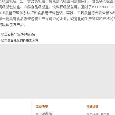
舟吸塑包装厂生产食品类包括：糕点盒的吸塑内盒和内托、食品袋的吸塑
吸塑包装盒、冷鲜食品吸塑盒、饮料杯吸塑盖等。通过了ISO 22000:2018和 GB
:2015质量管理体系认证和食品用塑料包装、容器、工具质量符合安全标准许可证(
早一批具有食品吸塑包装生产许可证的企业，规范化的生产管理和严格的
的吸塑包装产品。
：
吸塑包装产品的市场行情
：
吸塑食品托盘的价格怎么算
工业吸塑
吸塑讲堂
电子吸塑托盘
吸塑价格计算公式