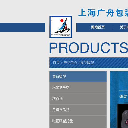
网站首页
|
关于
首页
/
产品中心
/
食品吸塑
食品吸塑
水果盒吸塑
糕点托
月饼食品托
糍耙吸塑托盘