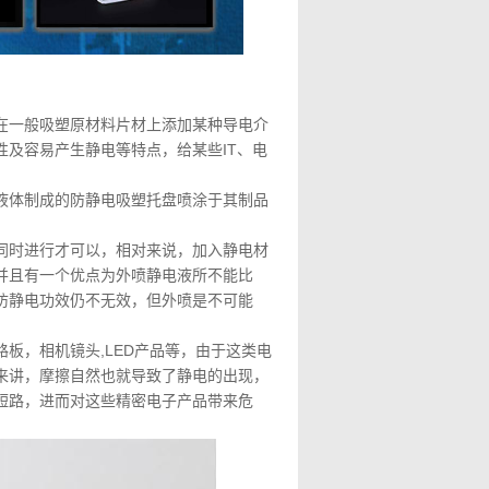
在一般吸塑原材料片材上添加某种导电介
及容易产生静电等特点，给某些IT、电
液体制成的防静电吸塑托盘喷涂于其制品
同时进行才可以，相对来说，加入静电材
并且有一个优点为外喷静电液所不能比
防静电功效仍不无效，但外喷是不可能
板，相机镜头,LED产品等，由于这类电
来讲，摩擦自然也就导致了静电的出现，
短路，进而对这些精密电子产品带来危