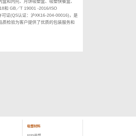
内盒和内托、月饼吸塑盒、吸塑快餐盒、
／T 19001 -2016/ISO
QS认证：沪XK16-204-00016)，是
品质检验为客户提供了优质的包装服务和
吸塑材料
HIPS吸塑