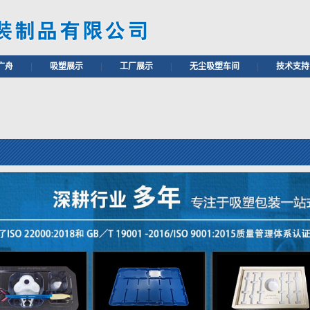
广舟
|
吸塑展示
|
工厂展示
|
无尘吸塑车间
|
技术支持