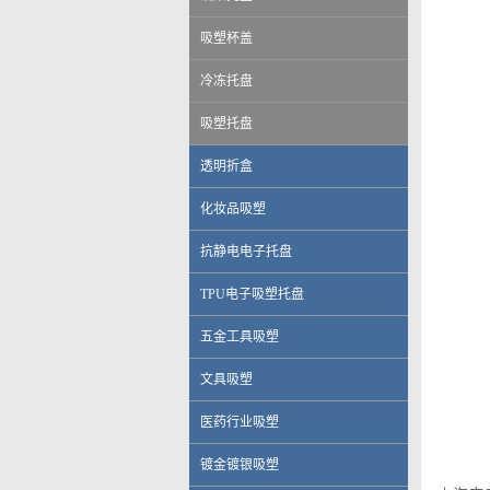
吸塑杯盖
冷冻托盘
吸塑托盘
透明折盒
化妆品吸塑
抗静电电子托盘
TPU电子吸塑托盘
五金工具吸塑
文具吸塑
医药行业吸塑
镀金镀银吸塑