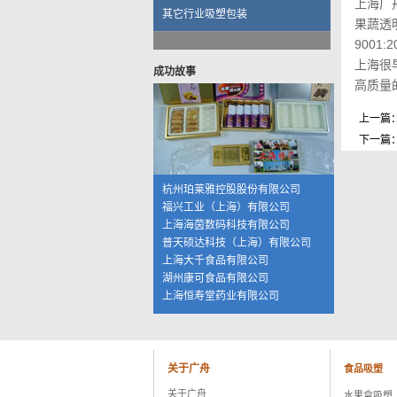
上海广
其它行业吸塑包装
果蔬透明
9001
伟创力电子科技（上海）有限公司
上海很
成功故事
英华达（上海）科技有限公司
高质量
上海大唐移动通信设备有限公司
晨讯科技集团上海晨兴电子科技
上一篇
资生堂集团上海华妮透明美容香皂
下一篇
伽蓝集团上海欧格米兰化妆品厂
苏州黎姿化妆品有限公司
杭州珀莱雅控股股份有限公司
福兴工业（上海）有限公司
上海海茵数码科技有限公司
普天硕达科技（上海）有限公司
上海大千食品有限公司
湖州康可食品有限公司
上海恒寿堂药业有限公司
伟创力电子科技（上海）有限公司
英华达（上海）科技有限公司
上海大唐移动通信设备有限公司
晨讯科技集团上海晨兴电子科技
关于广舟
食品吸塑
资生堂集团上海华妮透明美容香皂
关于广舟
水果盒吸塑