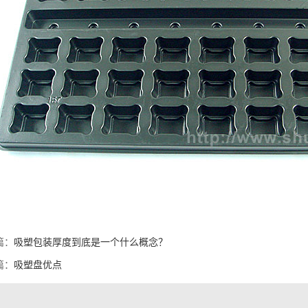
篇：
吸塑包装厚度到底是一个什么概念？
篇：
吸塑盘优点