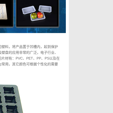
的塑料，将产品置于凹槽内，起到保护
吸塑盘的应用非常的广泛，电子行业、
材有：PVC、PET、PP、PS以及在
为常用，其它颜色可根据个性化的需要