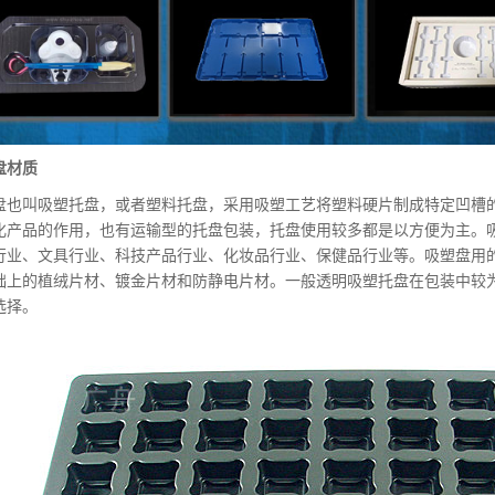
盘材质
盘也叫吸塑托盘，或者塑料托盘，采用吸塑工艺将塑料硬片制成特定凹槽
化产品的作用，也有运输型的托盘包装，托盘使用较多都是以方便为主。
行业、文具行业、科技产品行业、化妆品行业、保健品行业等。吸塑盘用的片
础上的植绒片材、镀金片材和防静电片材。一般透明吸塑托盘在包装中较
选择。