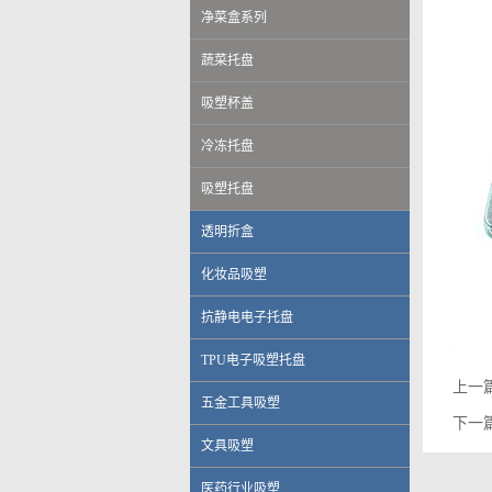
净菜盒系列
蔬菜托盘
吸塑杯盖
冷冻托盘
吸塑托盘
透明折盒
化妆品吸塑
抗静电电子托盘
TPU电子吸塑托盘
上一
五金工具吸塑
下一
文具吸塑
医药行业吸塑