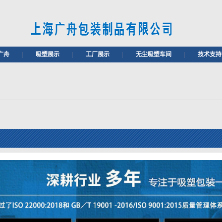
广舟
|
吸塑展示
|
工厂展示
|
无尘吸塑车间
|
技术支持