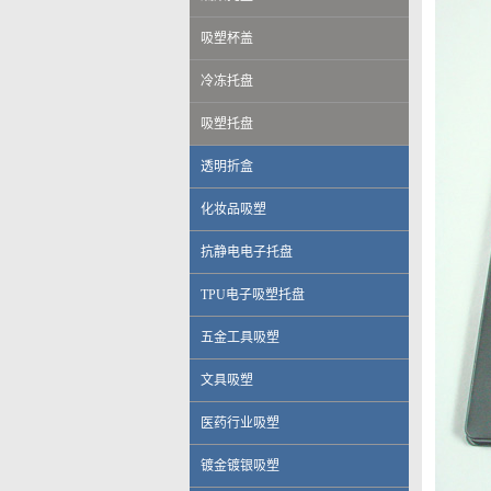
吸塑杯盖
冷冻托盘
吸塑托盘
透明折盒
化妆品吸塑
抗静电电子托盘
TPU电子吸塑托盘
五金工具吸塑
文具吸塑
医药行业吸塑
伟创力电子科技（上海）有限公司
镀金镀银吸塑
英华达（上海）科技有限公司