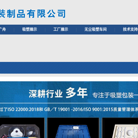
广舟
|
吸塑展示
|
工厂展示
|
无尘吸塑车间
|
技术支持