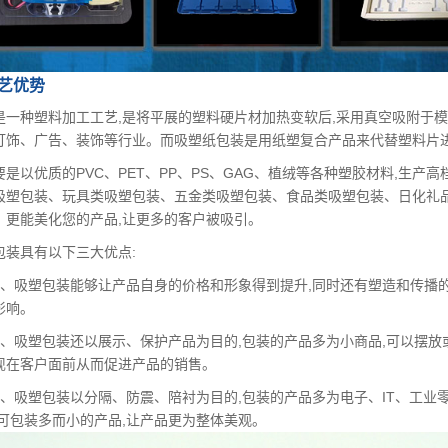
艺优势
是一种塑料加工工艺,是将平展的塑料硬片材加热变软后,采用真空吸附于模
灯饰、广告、装饰等行业。而吸塑纸包装是用纸塑复合产品来代替塑料片
要是以优质的PVC、PET、PP、PS、GAG、植绒等各种塑胶材料,生
吸塑包装、玩具类吸塑包装、五金类吸塑包装、食品类吸塑包装、日化礼
、更能美化您的产品,让更多的客户被吸引。
包装具有以下三大优点:
1、吸塑包装能够让产品自身的价格和形象得到提升,同时还有塑造和传播
影响。
2、吸塑包装还以展示、保护产品为目的,包装的产品多为小商品,可以摆放
现在客户面前从而促进产品的销售。
3、吸塑包装以分隔、防震、陪衬为目的,包装的产品多为电子、IT、工业
,可包装多而小的产品,让产品更为整体美观。